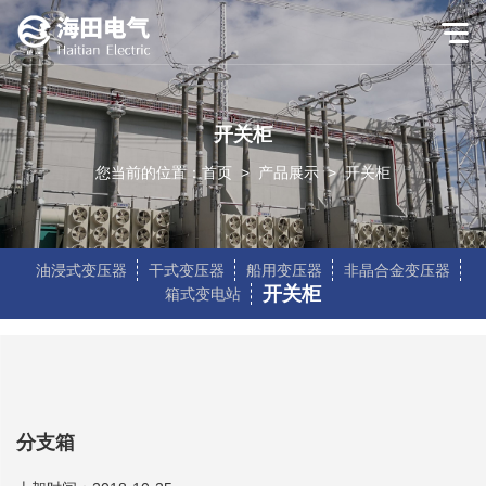
开关柜
您当前的位置：
首页
>
产品展示
>
开关柜
油浸式变压器
干式变压器
船用变压器
非晶合金变压器
开关柜
箱式变电站
分支箱