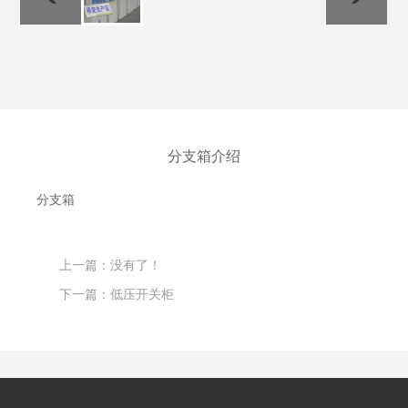
分支箱介绍
分支箱
上一篇：没有了！
下一篇：低压开关柜