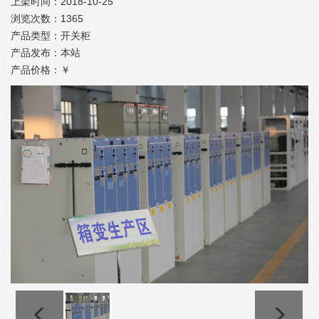
上架时间：2018-10-25
浏览次数：1365
产品类型：开关柜
产品发布：本站
产品价格：￥