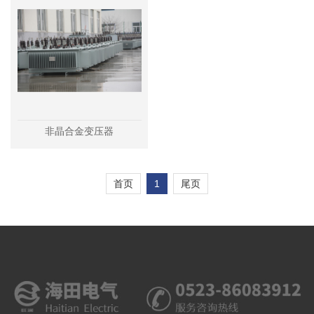
非晶合金变压器
首页
1
尾页