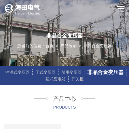
非晶合金变压器
您当前的位置：
首页
>
产品展示
>
非晶合金变压器
非晶合金变压器
油浸式变压器
干式变压器
船用变压器
箱式变电站
开关柜
产品中心
PRODUCTS