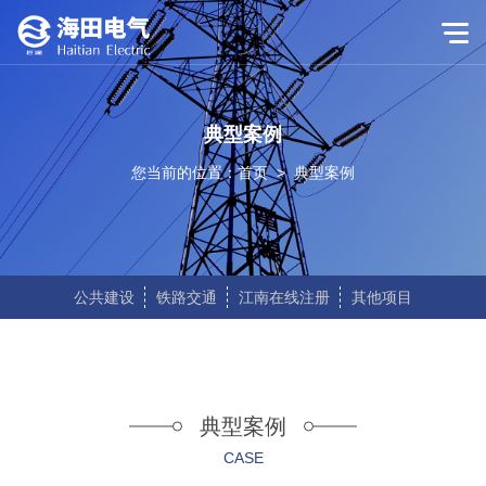
典型案例
您当前的位置：
首页
>
典型案例
公共建设
铁路交通
江南在线注册
其他项目
典型案例
CASE