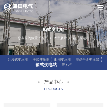
箱式变电站
您当前的位置：
首页
>
产品展示
>
箱式变电站
油浸式变压器
干式变压器
船用变压器
非晶合金变压器
箱式变电站
开关柜
产品中心
PRODUCTS