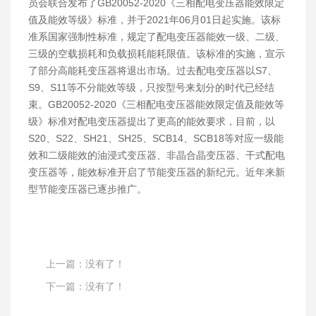
员会联合发布了GB20052-2020《三相配电变压器能效限定
值及能效等级》标准，并于2021年06月01日起实施。该标
准系国家强制性标准，规定了配电变压器能效一级、二级、
三级的空载损耗和负载损耗能耗限值。该标准的实施，宣示
了部分高能耗变压器将退出市场。过去配电变压器以S7、
S9、S11等不分能效等级，只按型号来划分的时代已经结
束。GB20052-2020《三相配电变压器能效限定值及能效等
级》标准对配电变压器提出了更高的能效要求，目前，以
S20、S22、SH21、SH25、SCB14、SCB18等对应一级能
效和二级能效的油浸式变压器、非晶合晶变压器、干式配电
变压器等，能效标准开启了节能变压器的新纪元。近年来新
型节能变压器已逐步推广。
上一篇：没有了！
下一篇：没有了！