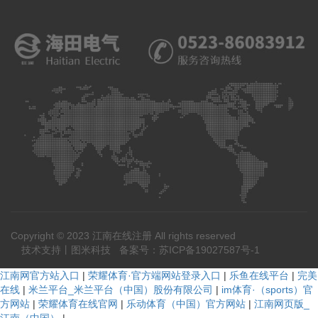
Copyright © 2023 江南在线注册 All rights reserved
技术支持丨
图米科技
备案号：
苏ICP备19027587号-1
江南网官方站入口
|
荣耀体育·官方端网站登录入口
|
乐鱼在线平台
|
完美
在线
|
米兰平台_米兰平台（中国）股份有限公司
|
im体育·（sports）官
方网站
|
荣耀体育在线官网
|
乐动体育（中国）官方网站
|
江南网页版_