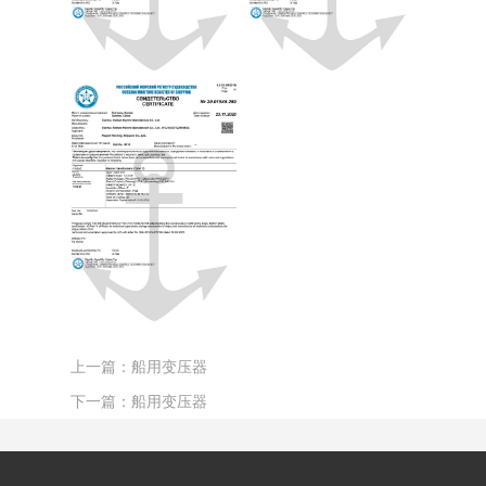
上一篇：船用变压器
下一篇：船用变压器