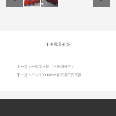
干变批量介绍
上一篇：干式变压器（不锈钢外壳）
下一篇：35kV10000kVA有载调压变压器