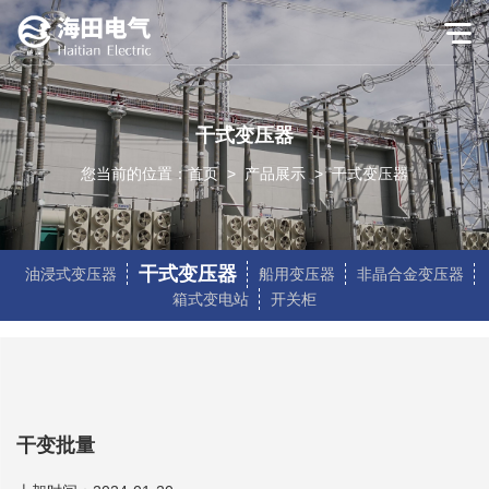
干式变压器
您当前的位置：
首页
>
产品展示
>
干式变压器
干式变压器
油浸式变压器
船用变压器
非晶合金变压器
箱式变电站
开关柜
干变批量