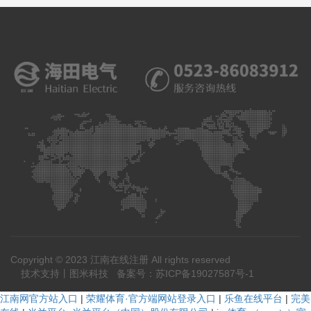
Copyright © 2023 江南在线注册 All rights reserved
技术支持丨
图米科技
备案号：
苏ICP备19027587号-1
江南网官方站入口
|
荣耀体育·官方端网站登录入口
|
乐鱼在线平台
|
完美