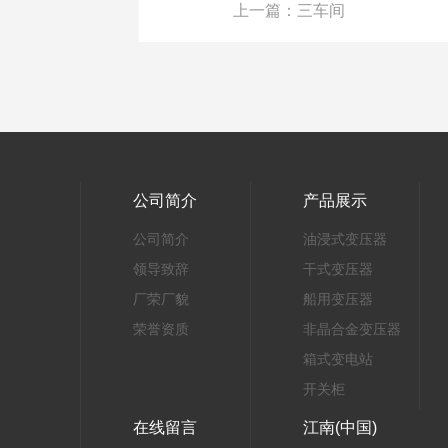
上一篇：三车间
公司简介
产品展示
公司简介
油浸式变压器
领导致辞
干式变压器
厂荣厂貌
船用变压器
荣誉资质
非晶合金变压器
箱式变电站
开关柜
在线留言
江南(中国)