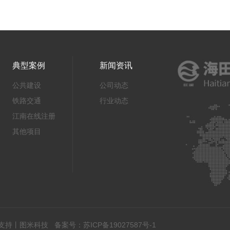
典型案例
新闻资讯
公共建设
公司动态
铁路交通
行业动态
江南在线注册
其他项目
支持丨
图米科技
备案号：
苏ICP备19027587号-1