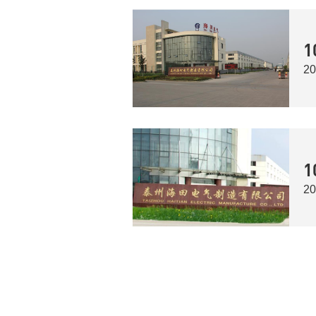
1
20
1
20