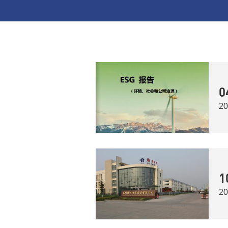
0
20
1
20