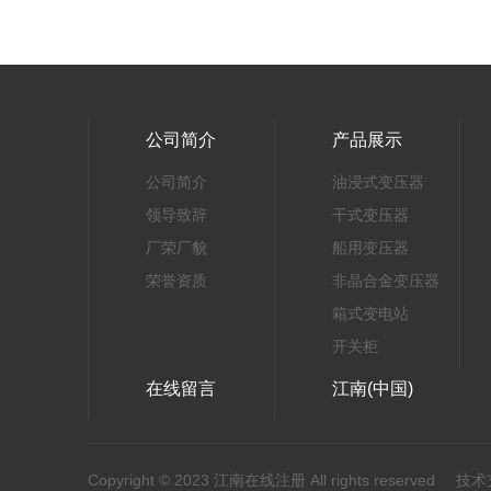
公司简介
产品展示
公司简介
油浸式变压器
领导致辞
干式变压器
厂荣厂貌
船用变压器
荣誉资质
非晶合金变压器
箱式变电站
开关柜
在线留言
江南(中国)
Copyright © 2023 江南在线注册 All rights reserved
技术