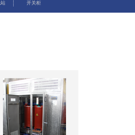
电站
开关柜