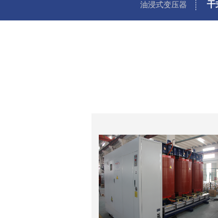
干
油浸式变压器