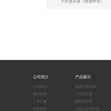
干式变压器（喷塑外壳）
公司简介
产品展示
公司简介
油浸式变压器
领导致辞
干式变压器
厂荣厂貌
船用变压器
荣誉资质
非晶合金变压器