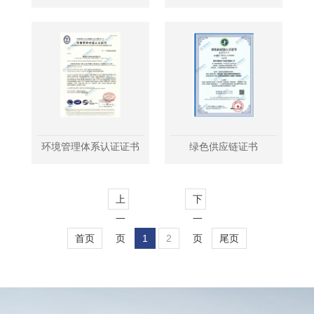
环境管理体系认证证书
绿色供应链证书
上
下
一
一
首页
页
1
2
页
尾页