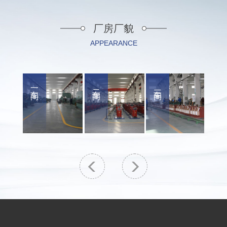
厂房厂貌
APPEARANCE
一车间
二车间
三车间
公司大门