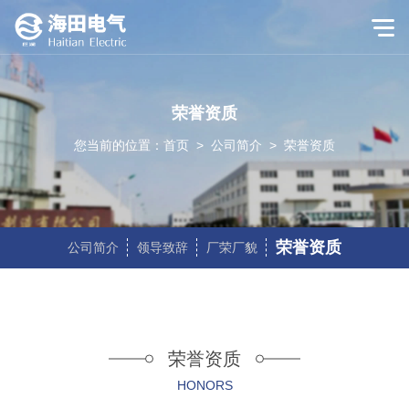
荣誉资质
您当前的位置：
首页
>
公司简介
>
荣誉资质
荣誉资质
公司简介
领导致辞
厂荣厂貌
荣誉资质
HONORS